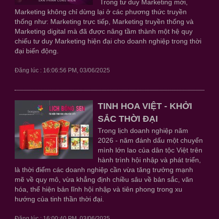
Trong tư duy Marketing mới,
Marketing không chỉ dừng lại ở các phương thức truyền
thống như: Marketing trực tiếp, Marketing truyền thống và
Marketing digital mà đã được nâng tầm thành một hệ quy
chiếu tư duy Marketing hiện đại cho doanh nghiệp trong thời
đại biến động.
Đăng lúc : 16:06:56 PM, 03/06/2025
TINH HOA VIỆT - KHỞI
SẮC THỜI ĐẠI
Trong lịch doanh nghiệp năm
2026 - năm đánh dấu một chuyển
mình lớn lao của dân tộc Việt trên
hành trình hội nhập và phát triển,
là thời điểm các doanh nghiệp cần vừa tăng trưởng mạnh
mẽ về quy mô, vừa khẳng định chiều sâu về bản sắc, văn
hóa, thể hiện bản lĩnh hội nhập và tiên phong trong xu
hướng của tinh thần thời đại.
Đăng lúc : 16:00:40 PM, 03/06/2025