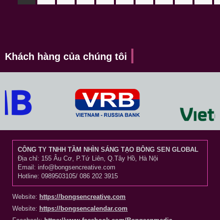
Khách hàng của chúng tôi
CÔNG TY TNHH TẦM NHÌN SÁNG TẠO BÔNG SEN GLOBAL
Địa chỉ: 155 Âu Cơ, P.Tứ Liên, Q.Tây Hồ, Hà Nội
Email: info@bongsencreative.com
Hotline: 0989503105/ 086 202 3915
Website:
https://bongsencreative.com
Website:
https://bongsencalendar.com