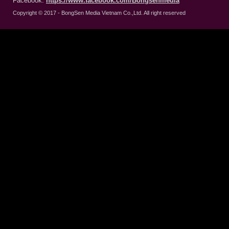
Facebook:
https://www.facebook.com/Bongsenmedia
Copyright © 2017 - BongSen Media Vietnam Co.,Ltd. All right reserved