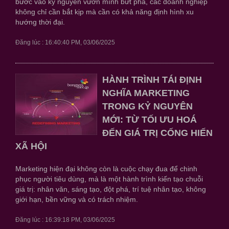
bước vào kỷ nguyên vươn mình bứt phá, các doanh nghiệp
không chỉ cần bắt kịp mà cần có khả năng định hình xu
hướng thời đại.
Đăng lúc : 16:40:40 PM, 03/06/2025
HÀNH TRÌNH TÁI ĐỊNH
NGHĨA MARKETING
TRONG KỶ NGUYÊN
MỚI: TỪ TỐI ƯU HOÁ
ĐẾN GIÁ TRỊ CỐNG HIẾN
XÃ HỘI
Marketing hiện đại không còn là cuộc chạy đua để chinh
phục người tiêu dùng, mà là một hành trình kiến tạo chuỗi
giá trị: nhân văn, sáng tạo, đột phá, trí tuệ nhân tạo, không
giới hạn, bền vững và có trách nhiệm.
Đăng lúc : 16:39:18 PM, 03/06/2025