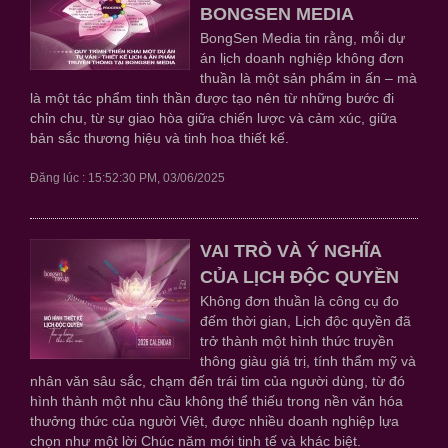
BONGSEN MEDIA
BongSen Media tin rằng, mỗi dự
án lịch doanh nghiệp không đơn
thuần là một sản phẩm in ấn – mà
là một tác phẩm tinh thần được tạo nên từ những bước đi
chỉn chu, từ sự giao hòa giữa chiến lược và cảm xúc, giữa
bản sắc thương hiệu và tinh hoa thiết kế.
Đăng lúc : 15:52:30 PM, 03/06/2025
VAI TRÒ VÀ Ý NGHĨA
CỦA LỊCH ĐỘC QUYỀN
Không đơn thuần là công cụ đo
đếm thời gian, Lịch độc quyền đã
trở thành một hình thức truyền
thông giàu giá trị, tính thẩm mỹ và
nhân văn sâu sắc, chạm đến trái tim của người dùng, từ đó
hình thành một nhu cầu không thể thiếu trong nền văn hóa
thưởng thức của người Việt, được nhiều doanh nghiệp lựa
chọn như một lời Chúc năm mới tinh tế và khác biệt.