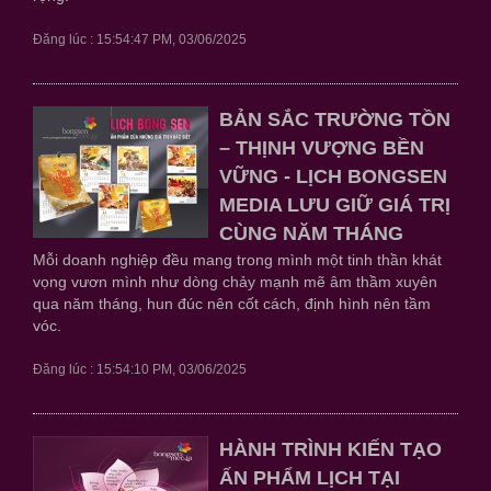
Đăng lúc : 15:54:47 PM, 03/06/2025
BẢN SẮC TRƯỜNG TỒN
– THỊNH VƯỢNG BỀN
VỮNG - LỊCH BONGSEN
MEDIA LƯU GIỮ GIÁ TRỊ
CÙNG NĂM THÁNG
Mỗi doanh nghiệp đều mang trong mình một tinh thần khát
vọng vươn mình như dòng chảy mạnh mẽ âm thầm xuyên
qua năm tháng, hun đúc nên cốt cách, định hình nên tầm
vóc.
Đăng lúc : 15:54:10 PM, 03/06/2025
HÀNH TRÌNH KIẾN TẠO
ẤN PHẨM LỊCH TẠI