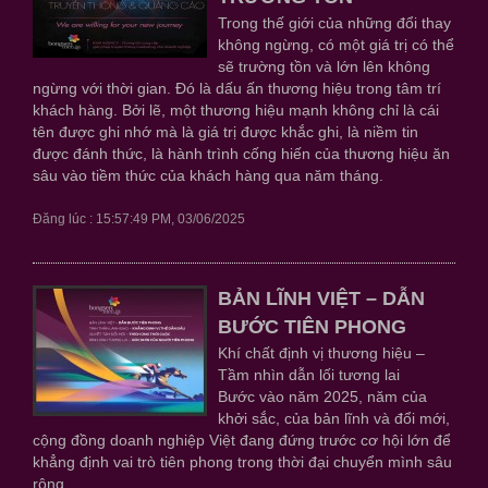
Trong thế giới của những đổi thay
không ngừng, có một giá trị có thể
sẽ trường tồn và lớn lên không
ngừng với thời gian. Đó là dấu ấn thương hiệu trong tâm trí
khách hàng. Bởi lẽ, một thương hiệu mạnh không chỉ là cái
tên được ghi nhớ mà là giá trị được khắc ghi, là niềm tin
được đánh thức, là hành trình cống hiến của thương hiệu ăn
sâu vào tiềm thức của khách hàng qua năm tháng.
Đăng lúc : 15:57:49 PM, 03/06/2025
BẢN LĨNH VIỆT – DẪN
BƯỚC TIÊN PHONG
Khí chất định vị thương hiệu –
Tầm nhìn dẫn lối tương lai
Bước vào năm 2025, năm của
khởi sắc, của bản lĩnh và đổi mới,
cộng đồng doanh nghiệp Việt đang đứng trước cơ hội lớn để
khẳng định vai trò tiên phong trong thời đại chuyển mình sâu
rộng.