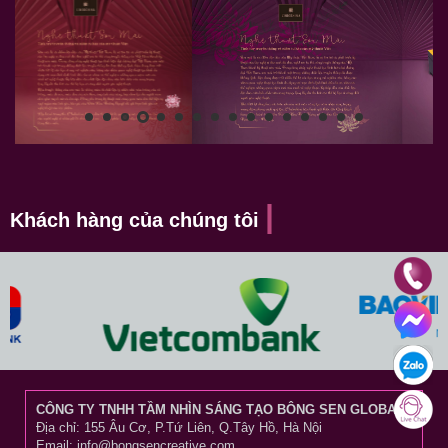
Khách hàng của chúng tôi
CÔNG TY TNHH TẦM NHÌN SÁNG TẠO BÔNG SEN GLOBAL
Địa chỉ: 155 Âu Cơ, P.Tứ Liên, Q.Tây Hồ, Hà Nội
Email: info@bongsencreative.com