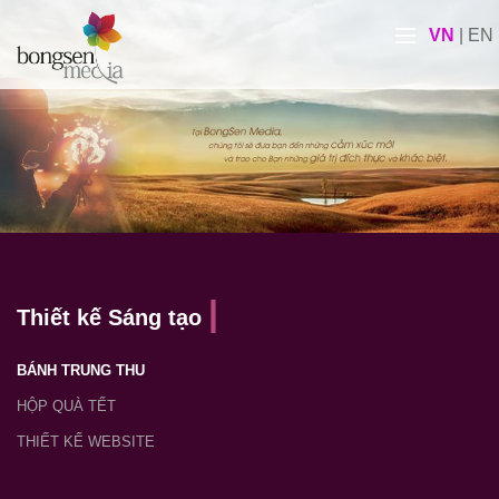
VN
|
EN
Thiết kế Sáng tạo
BÁNH TRUNG THU
HỘP QUÀ TẾT
THIẾT KẾ WEBSITE
LỊCH ĐỘC QUYỀN