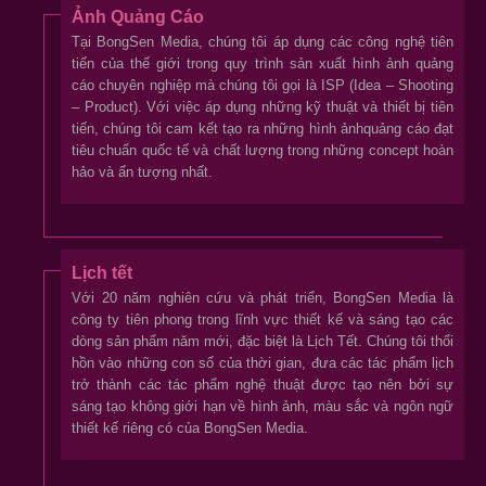
Ảnh Quảng Cáo
Tại BongSen Media, chúng tôi áp dụng các công nghệ tiên
tiến của thế giới trong quy trình sản xuất hình ảnh quảng
cáo chuyên nghiệp mà chúng tôi gọi là ISP (Idea – Shooting
– Product). Với việc áp dụng những kỹ thuật và thiết bị tiên
tiến, chúng tôi cam kết tạo ra những hình ảnhquảng cáo đạt
tiêu chuẩn quốc tế và chất lượng trong những concept hoàn
hảo và ấn tượng nhất.
Lịch tết
Với 20 năm nghiên cứu và phát triển, BongSen Media là
công ty tiên phong trong lĩnh vực thiết kế và sáng tạo các
dòng sản phẩm năm mới, đặc biệt là Lịch Tết. Chúng tôi thổi
hồn vào những con số của thời gian, đưa các tác phẩm lịch
trở thành các tác phẩm nghệ thuật được tạo nên bởi sự
sáng tạo không giới hạn về hình ảnh, màu sắc và ngôn ngữ
thiết kế riêng có của BongSen Media.