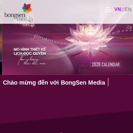
VN
|
EN
Chào mừng đến với BongSen Media
Chào mừng đến với BongSen Media