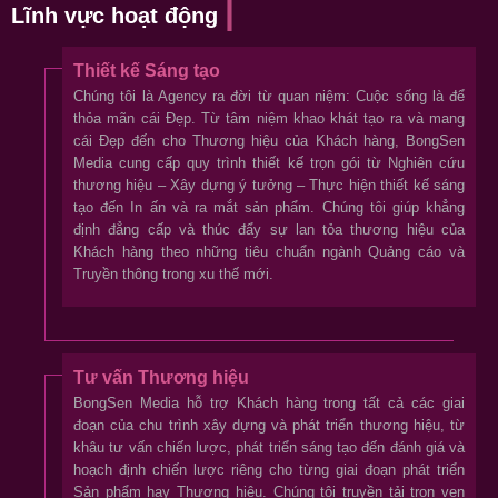
Lĩnh vực hoạt động
Thiết kế Sáng tạo
Chúng tôi là Agency ra đời từ quan niệm: Cuộc sống là để
thỏa mãn cái Đẹp. Từ tâm niệm khao khát tạo ra và mang
cái Đẹp đến cho Thương hiệu của Khách hàng, BongSen
Media cung cấp quy trình thiết kế trọn gói từ Nghiên cứu
thương hiệu – Xây dựng ý tưởng – Thực hiện thiết kế sáng
tạo đến In ấn và ra mắt sản phẩm. Chúng tôi giúp khẳng
định đẳng cấp và thúc đẩy sự lan tỏa thương hiệu của
Khách hàng theo những tiêu chuẩn ngành Quảng cáo và
Truyền thông trong xu thế mới.
Tư vấn Thương hiệu
BongSen
Media hỗ trợ Khách hàng trong tất cả các giai
đoạn của chu trình xây dựng và phát triển thương hiệu, từ
khâu tư vấn chiến lược, phát triển sáng tạo đến đánh giá và
hoạch định chiến lược riêng cho từng giai đoạn phát triển
Sản phẩm hay Thương hiệu. Chúng tôi truyền tải trọn vẹn