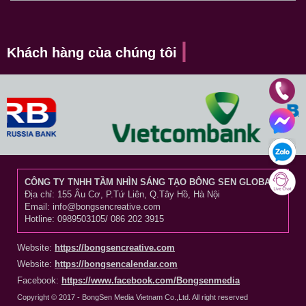
Khách hàng của chúng tôi
CÔNG TY TNHH TẦM NHÌN SÁNG TẠO BÔNG SEN GLOBAL
Địa chỉ: 155 Âu Cơ, P.Tứ Liên, Q.Tây Hồ, Hà Nội
Email: info@bongsencreative.com
Hotline: 0989503105/ 086 202 3915
Website:
https://bongsencreative.com
Website:
https://bongsencalendar.com
Facebook:
https://www.facebook.com/Bongsenmedia
Copyright © 2017 - BongSen Media Vietnam Co.,Ltd. All right reserved