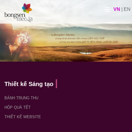
VN
|
EN
Thiết kế Sáng tạo
BÁNH TRUNG THU
HỘP QUÀ TẾT
THIẾT KẾ WEBSITE
LỊCH ĐỘC QUYỀN