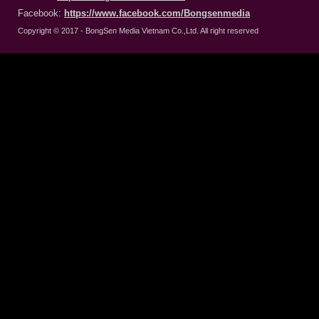
Facebook:
https://www.facebook.com/Bongsenmedia
Copyright © 2017 - BongSen Media Vietnam Co.,Ltd. All right reserved