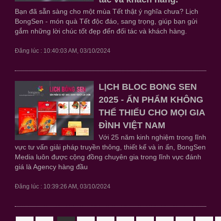
Bạn đã sẵn sàng cho một mùa Tết thật ý nghĩa chưa? Lịch
BongSen - món quà Tết độc đáo, sang trọng, giúp bạn gửi
gắm những lời chúc tốt đẹp đến đối tác và khách hàng.
Đăng lúc : 10:40:03 AM, 03/10/2024
LỊCH BLOC BONG SEN
2025 - ẤN PHẨM KHÔNG
THỂ THIẾU CHO MỌI GIA
ĐÌNH VIỆT NAM
Với 25 năm kinh nghiệm trong lĩnh
vực tư vấn giải pháp truyền thông, thiết kế và in ấn, BongSen
Media luôn được cộng đồng chuyên gia trong lĩnh vực đánh
giá là Agency hàng đầu
Đăng lúc : 10:39:26 AM, 03/10/2024