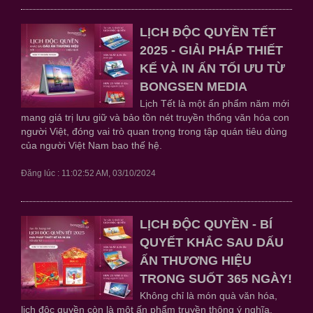
LỊCH ĐỘC QUYỀN TẾT
2025 - GIẢI PHÁP THIẾT
KẾ VÀ IN ẤN TỐI ƯU TỪ
BONGSEN MEDIA
Lịch Tết là một ấn phẩm năm mới
mang giá trị lưu giữ và bảo tồn nét truyền thống văn hóa con
người Việt, đóng vai trò quan trọng trong tập quán tiêu dùng
của người Việt Nam bao thế hệ.
Đăng lúc : 11:02:52 AM, 03/10/2024
LỊCH ĐỘC QUYỀN - BÍ
QUYẾT KHẮC SAU DẤU
ẤN THƯƠNG HIỆU
TRONG SUỐT 365 NGÀY!
Không chỉ là món quà văn hóa,
lịch độc quyền còn là một ấn phẩm truyền thông ý nghĩa.