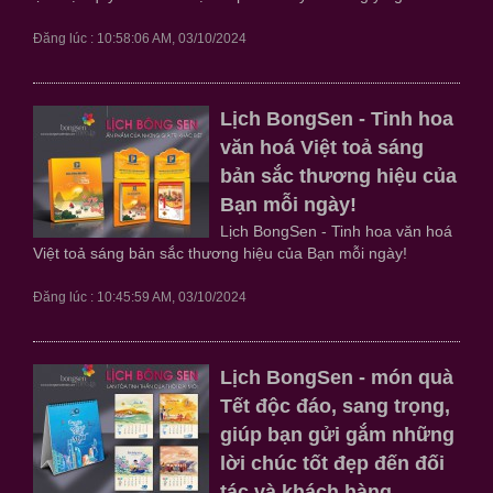
Đăng lúc : 10:58:06 AM, 03/10/2024
Lịch BongSen - Tinh hoa
văn hoá Việt toả sáng
bản sắc thương hiệu của
Bạn mỗi ngày!
Lịch BongSen - Tinh hoa văn hoá
Việt toả sáng bản sắc thương hiệu của Bạn mỗi ngày!
Đăng lúc : 10:45:59 AM, 03/10/2024
Lịch BongSen - món quà
Tết độc đáo, sang trọng,
giúp bạn gửi gắm những
lời chúc tốt đẹp đến đối
tác và khách hàng.