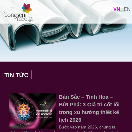
VN
|
EN
TIN TỨC
Bản Sắc – Tinh Hoa –
Bứt Phá: 3 Giá trị cốt lõi
trong xu hướng thiết kế
lịch 2026
Bước vào năm 2026, chúng ta