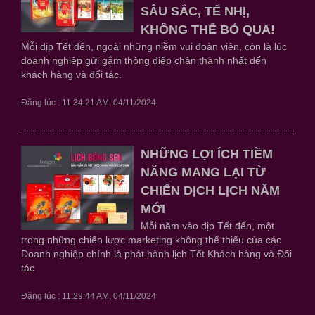
SÂU SẮC, TẾ NHỊ,
KHÔNG THỂ BỎ QUA!
Mỗi dịp Tết đến, ngoài những niềm vui đoàn viên, còn là lúc
doanh nghiệp gửi gắm thông điệp chân thành nhất đến
khách hàng và đối tác.
Đăng lúc : 11:34:21 AM, 04/11/2024
NHỮNG LỢI ÍCH TIỀM
NĂNG MANG LẠI TỪ
CHIẾN DỊCH LỊCH NĂM
MỚI
Mỗi năm vào dịp Tết đến, một
trong những chiến lược marketing không thể thiếu của các
Doanh nghiệp chính là phát hành lịch Tết Khách hàng và Đối
tác
Đăng lúc : 11:29:44 AM, 04/11/2024