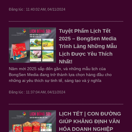
Đăng lúc : 11:40:02 AM, 04/11/2024
Tuyệt Phẩm Lịch Tết
2025 – BongSen Media
Trình Làng Những Mẫu
Lịch Được Yêu Thích
Nhất!
Năm mới 2025 sắp đến gần, và những mẫu lịch của
BongSen Media đang trở thành lựa chọn hàng đầu cho
những ai yêu thích sự tinh tế, sáng tạo và ý nghĩa
Đăng lúc : 11:37:04 AM, 04/11/2024
LỊCH TẾT | CON ĐƯỜNG
GIÚP KHẲNG ĐỊNH VĂN
HÓA DOANH NGHIỆP