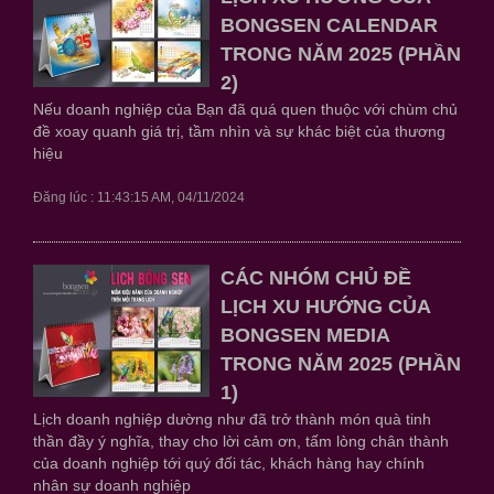
BONGSEN CALENDAR
TRONG NĂM 2025 (PHẦN
2)
Nếu doanh nghiệp của Bạn đã quá quen thuộc với chùm chủ
đề xoay quanh giá trị, tầm nhìn và sự khác biệt của thương
hiệu
Đăng lúc : 11:43:15 AM, 04/11/2024
CÁC NHÓM CHỦ ĐỀ
LỊCH XU HƯỚNG CỦA
BONGSEN MEDIA
TRONG NĂM 2025 (PHẦN
1)
Lịch doanh nghiệp dường như đã trở thành món quà tinh
thần đầy ý nghĩa, thay cho lời cảm ơn, tấm lòng chân thành
của doanh nghiệp tới quý đối tác, khách hàng hay chính
nhân sự doanh nghiệp