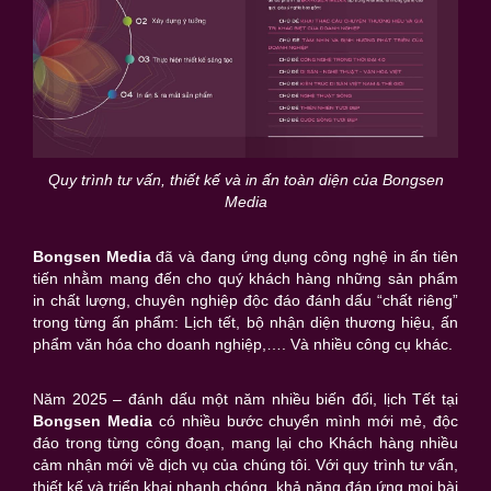
Quy trình tư vấn, thiết kế và in ấn toàn diện của Bongsen
Media
Bongsen Media
đã và đang ứng dụng công nghệ in ấn tiên
tiến nhằm mang đến cho quý khách hàng những sản phẩm
in chất lượng, chuyên nghiệp độc đáo đánh dấu “chất riêng”
trong từng ấn phẩm: Lịch tết, bộ nhận diện thương hiệu, ấn
phẩm văn hóa cho doanh nghiệp,…. Và nhiều công cụ khác.
Năm 2025 – đánh dấu một năm nhiều biến đổi, lịch Tết tại
Bongsen Media
có nhiều bước chuyển mình mới mẻ, độc
đáo trong từng công đoạn, mang lại cho Khách hàng nhiều
cảm nhận mới về dịch vụ của chúng tôi. Với quy trình tư vấn,
thiết kế và triển khai nhanh chóng, khả năng đáp ứng mọi bài