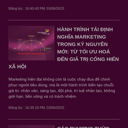
Đăng lúc : 16:40:40 PM, 03/06/2025
HÀNH TRÌNH TÁI ĐỊNH
NGHĨA MARKETING
TRONG KỶ NGUYÊN
MỚI: TỪ TỐI ƯU HOÁ
ĐẾN GIÁ TRỊ CỐNG HIẾN
XÃ HỘI
Marketing hiện đại không còn là cuộc chạy đua để chinh
phục người tiêu dùng, mà là một hành trình kiến tạo chuỗi
giá trị: nhân văn, sáng tạo, đột phá, trí tuệ nhân tạo, không
giới hạn, bền vững và có trách nhiệm.
Đăng lúc : 16:39:18 PM, 03/06/2025