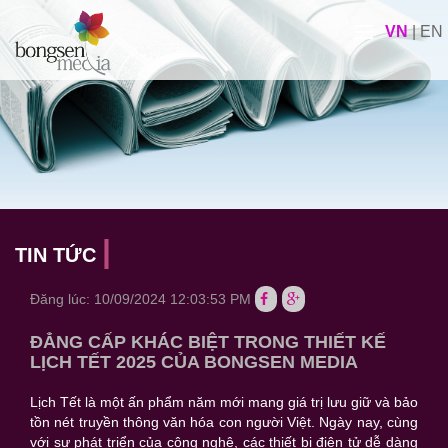
VN
|
EN
TIN TỨC
Đăng lúc: 10/09/2024 12:03:53 PM
ĐẲNG CẤP KHÁC BIỆT TRONG THIẾT KẾ
LỊCH TẾT 2025 CỦA BONGSEN MEDIA
Lịch Tết là một ấn phẩm năm mới mang giá trị lưu giữ và bảo
tồn nét truyền thông văn hóa con người Việt. Ngày nay, cùng
với sự phát triển của công nghệ, các thiết bị điện tử dễ dàng