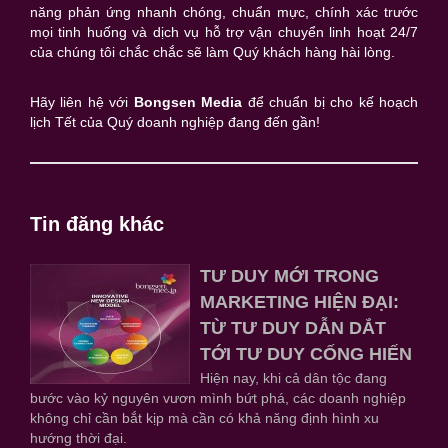
năng phản ứng nhanh chóng, chuẩn mực, chính xác trước
mọi tinh huống và dịch vụ hỗ trợ vận chuyển linh hoạt 24/7
của chúng tôi chắc chắc sẽ làm Quý khách hàng hài lòng.
Hãy liên hệ với
Bongsen Media
để chuẩn bị cho kế hoạch
lịch Tết của Quý doanh nghiệp đang đến gần!
Tin đăng khác
TƯ DUY MỚI TRONG
MARKETING HIỆN ĐẠI:
TỪ TƯ DUY DẪN DẮT
TỚI TƯ DUY CỐNG HIẾN
Hiện nay, khi cả dân tộc đang
bước vào kỷ nguyên vươn mình bứt phá, các doanh nghiệp
không chỉ cần bắt kịp mà cần có khả năng định hình xu
hướng thời đại.