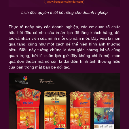
Lịch độc quyền thiết kế riêng cho doanh nghiệp
Thực tế ngày này các doanh nghiệp, các cơ quan tổ chức
hầu hết đều có nhu cầu in ấn lịch để tặng khách hàng, đối
tác và nhân viên của mình mỗi dịp năm mới. Đây vừa là món
quà tặng, cũng như một cách để thể hiện hình ảnh thương
hiệu. Điều này tưởng chừng là đơn giản nhưng lại vô cùng
quan trọng, bởi lẽ cuốn lịch giờ đây không chỉ là một món
quà đơn thuần mà nó còn là đại diện hình ảnh thương hiệu
của bạn trong mắt bạn bè đối tác.