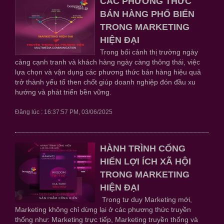
CÁC PHƯƠNG THỨC
BÁN HÀNG PHỔ BIẾN
TRONG MARKETING
HIỆN ĐẠI
Trong bối cảnh thị trường ngày
càng cạnh tranh và khách hàng ngày càng thông thái, việc
lựa chọn và vận dụng các phương thức bán hàng hiệu quả
trở thành yếu tố then chốt giúp doanh nghiệp đón đầu xu
hướng và phát triển bền vững.
Đăng lúc : 16:37:57 PM, 03/06/2025
HÀNH TRÌNH CỐNG
HIẾN LỢI ÍCH XÃ HỘI
TRONG MARKETING
HIỆN ĐẠI
Trong tư duy Marketing mới,
Marketing không chỉ dừng lại ở các phương thức truyền
thống như: Marketing trực tiếp, Marketing truyền thống và